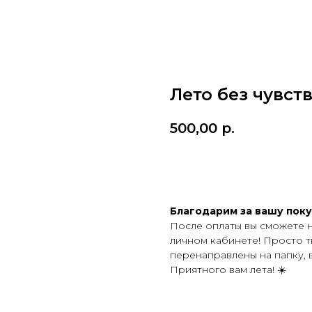
Лето без чувст
500,00
р.
Купить
Благодарим за вашу поку
После оплаты вы сможете 
личном кабинете! Просто т
перенаправлены на папку, 
Приятного вам лета! ☀️