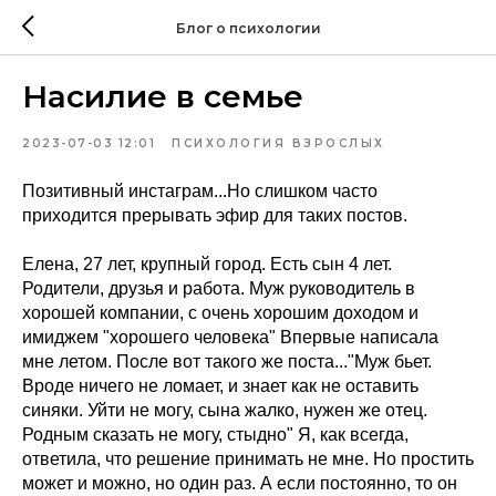
Блог о психологии
Насилие в семье
2023-07-03 12:01
ПСИХОЛОГИЯ ВЗРОСЛЫХ
Позитивный инстаграм...Но слишком часто
приходится прерывать эфир для таких постов.
Елена, 27 лет, крупный город. Есть сын 4 лет.
Родители, друзья и работа. Муж руководитель в
хорошей компании, с очень хорошим доходом и
имиджем "хорошего человека" Впервые написала
мне летом. После вот такого же поста..."Муж бьет.
Вроде ничего не ломает, и знает как не оставить
синяки. Уйти не могу, сына жалко, нужен же отец.
Родным сказать не могу, стыдно" Я, как всегда,
ответила, что решение принимать не мне. Но простить
может и можно, но один раз. А если постоянно, то он