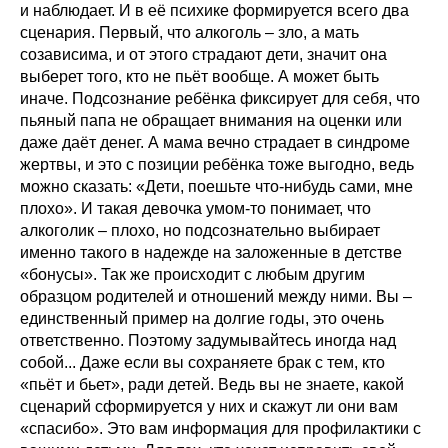
и наблюдает. И в её психике формируется всего два
сценария. Первый, что алкоголь – зло, а мать
созависима, и от этого страдают дети, значит она
выберет того, кто не пьёт вообще. А может быть
иначе. Подсознание ребёнка фиксирует для себя, что
пьяный папа не обращает внимания на оценки или
даже даёт денег. А мама вечно страдает в синдроме
жертвы, и это с позиции ребёнка тоже выгодно, ведь
можно сказать: «Дети, поешьте что-нибудь сами, мне
плохо». И такая девочка умом-то понимает, что
алкоголик – плохо, но подсознательно выбирает
именно такого в надежде на заложенные в детстве
«бонусы». Так же происходит с любым другим
образцом родителей и отношений между ними. Вы –
единственный пример на долгие годы, это очень
ответственно. Поэтому задумывайтесь иногда над
собой... Даже если вы сохраняете брак с тем, кто
«пьёт и бьет», ради детей. Ведь вы не знаете, какой
сценарий сформируется у них и скажут ли они вам
«спасибо». Это вам информация для профилактики с