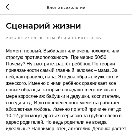
Блог о психологии
Сценарий жизни
2023-06-23 09:58
СЕМЕЙНАЯ ПСИХОЛОГИЯ
Момент первый. Выбирают или очень похожих, или
строгую противоположность. Примерно 50/50.
Почему? Ну смотрите: растёт ребёнок. По теории
привязанности самый главный человек – мама. За
ней, как правило, папа. Это два образа: мужского и
женского. Именно с ними ребёнок сравнивает все
новые образцы, которые попадают в его жизнь по
мере взросления: бабушки и дедушки, воспитатели,
соседи и т.д. И до определённого момента работает
абсолютная любовь. Именно по этой причине лет до
10-12 дети могут драться серьёзно за грубое слово в
адрес родителей. Но ведь родители не всегда
идеальны? Например, отец-алкоголик. Девочка растёт