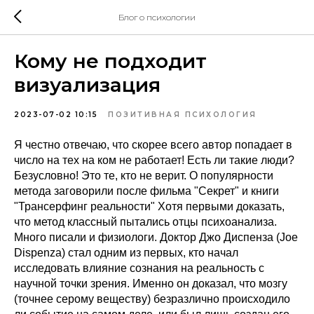
Блог о психологии
Кому не подходит
визуализация
2023-07-02 10:15
ПОЗИТИВНАЯ ПСИХОЛОГИЯ
Я честно отвечаю, что скорее всего автор попадает в
число на тех на ком не работает! Есть ли такие люди?
Безусловно! Это те, кто не верит. О популярности
метода заговорили после фильма "Секрет" и книги
"Трансерфинг реальности" Хотя первыми доказать,
что метод классный пытались отцы психоанализа.
Много писали и физиологи. Доктор Джо Диспенза (Joe
Dispenza) стал одним из первых, кто начал
исследовать влияние сознания на реальность с
научной точки зрения. Именно он доказал, что мозгу
(точнее серому веществу) безразлично происходило