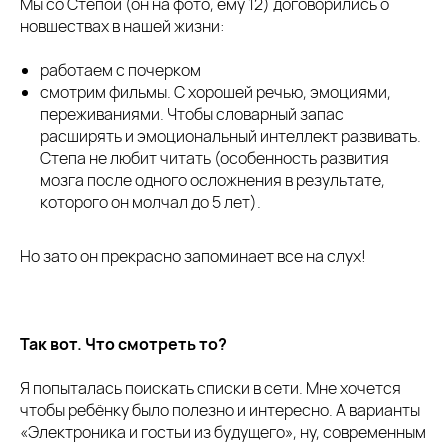
Мы со Степой (он на фото, ему 12) договорились о
новшествах в нашей жизни:
работаем с почерком
смотрим фильмы. С хорошей речью, эмоциями,
переживаниями. Чтобы словарный запас
расширять и эмоциональный интеллект развивать.
Степа не любит читать (особенность развития
мозга после одного осложнения в результате,
которого он молчал до 5 лет).
Но зато он прекрасно запоминает все на слух!
Так вот. Что смотреть то?
Я попыталась поискать списки в сети. Мне хочется
чтобы ребёнку было полезно и интересно. А варианты
«Электроника и гостьи из будущего», ну, современным