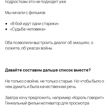
подросткам это не подходит уже.
Мы начали с фильмов:
«В бой идут одни старики»
«Судьба человека»
Оба позволили выстроить диалог об эмоциях; о
сюжете, об ужасах войны.
Давайте составим дальше список вместе?
Не только о войне, не только старые. Но чтобы было о
чем думать и была качественная речь.
Завтра хочу предложить, например «Король говорит».
Гениальный фильм мотиватор для просмотра