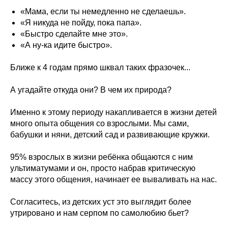
«Мама, если ты немедленно не сделаешь».
«Я никуда не пойду, пока папа».
«Быстро сделайте мне это».
«А ну-ка идите быстро».
Ближе к 4 годам прямо шквал таких фразочек...
А угадайте откуда они? В чем их природа?
Именно к этому периоду накапливается в жизни детей
много опыта общения со взрослыми. Мы сами,
бабушки и няни, детский сад и развивающие кружки.
95% взрослых в жизни ребёнка общаются с ним
ультиматумами и он, просто набрав критическую
массу этого общения, начинает ее вываливать на нас.
Согласитесь, из детских уст это выглядит более
утрировано и нам серпом по самолюбию бьет?