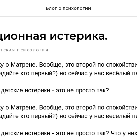
Блог о психологии
ионная истерика.
ТСКАЯ ПСИХОЛОГИЯ
у о Матрене. Вообще, это второй по спокойств
адайте кто первый?) но сейчас у нас весёлый пе
 детские истерики - это не просто так?
у о Матрене. Вообще, это второй по спокойств
адайте кто первый?) но сейчас у нас весёлый пе
 детские истерики - это не просто так? Что у ни