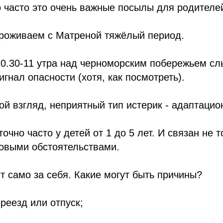
о часто это очень важные посылы для родителе
проживаем с Матреной тяжёлый период.
0.30-11 утра над черноморским побережьем сл
игнал опасности (хотя, как посмотреть).
ой взгляд, неприятный тип истерик - адаптацио
очно часто у детей от 1 до 5 лет. И связан не 
новыми обстоятельствами.
т само за себя. Какие могут быть причины?
ереезд или отпуск;