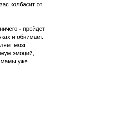
 вас колбасит от
ничего - пройдет
ках и обнимает.
ляет мозг
имум эмоций,
я мамы уже