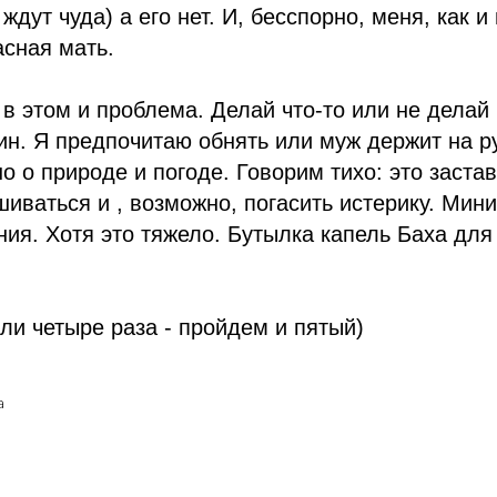
ждут чуда) а его нет. И, бесспорно, меня, как и
асная мать.
 в этом и проблема. Делай что-то или не делай 
ин. Я предпочитаю обнять или муж держит на ру
о о природе и погоде. Говорим тихо: это застав
ваться и , возможно, погасить истерику. Мин
ия. Хотя это тяжело. Бутылка капель Баха дл
ли четыре раза - пройдем и пятый)
а