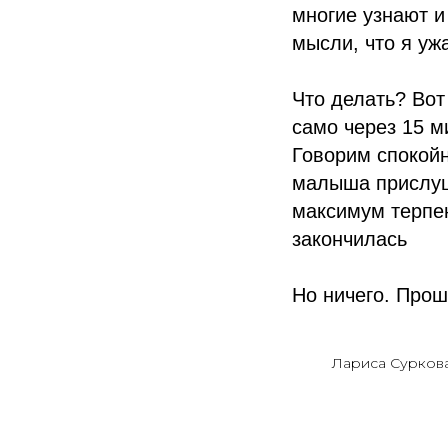
многие узнают и 
мысли, что я уж
Что делать? Вот
само через 15 м
Говорим спокойн
малыша прислуши
максимум терпен
закончилась
Но ничего. Прош
Лариса Сурков