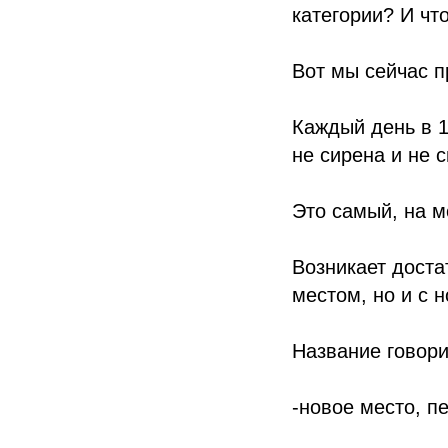
категории? И чт
Вот мы сейчас 
Каждый день в 1
не сирена и не с
Это самый, на м
Возникает достат
местом, но и с 
Название говори
-️новое место, п