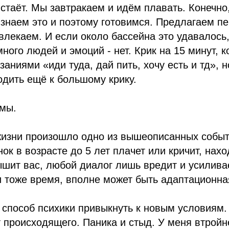
таёт. Мы завтракаем и идём плавать. Конечно,
знаем это и поэтому готовимся. Предлагаем пе
влекаем. И если около бассейна это удавалось,
много людей и эмоций - нет. Крик на 15 минут, 
аниями «иди туда, дай пить, хочу есть и тд», н
дить ещё к большому крику.
мы.
жизни произошло одно из вышеописанных событ
нок в возрасте до 5 лет плачет или кричит, нах
шит вас, любой диалог лишь вредит и усиливае
 тоже время, вполне может быть адаптационна
 способ психики привыкнуть к новым условиям.
т происходящего. Паника и стыд. У меня втройн