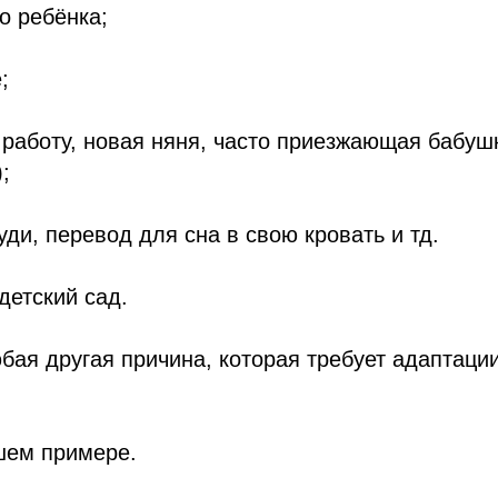
о ребёнка;
;
 работу, новая няня, часто приезжающая бабуш
;
руди, перевод для сна в свою кровать и тд.
 детский сад.
бая другая причина, которая требует адаптаци
шем примере.