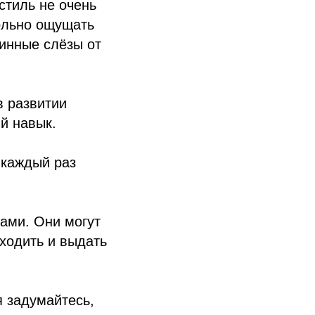
стиль не очень
ольно ощущать
тинные слёзы от
в развитии
ый навык.
 каждый раз
ами. Они могут
 ходить и выдать
я задумайтесь,