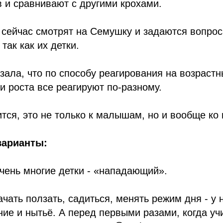
 и сравнивают с другими крохами.
 сейчас смотрят на Семушку и задаются вопрос
 так как их детки.
азала, что по способу реагирования на возраст
ки роста все реагируют по-разному.
сится, это не только к малышам, но и вообще ко
варианты:
 очень многие детки - «нападающий».
ачать ползать, садиться, менять режим дня - у 
ие и нытьё. А перед первыми разами, когда уч