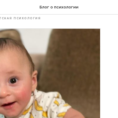
развития малышей
Блог о психологии
ТСКАЯ ПСИХОЛОГИЯ